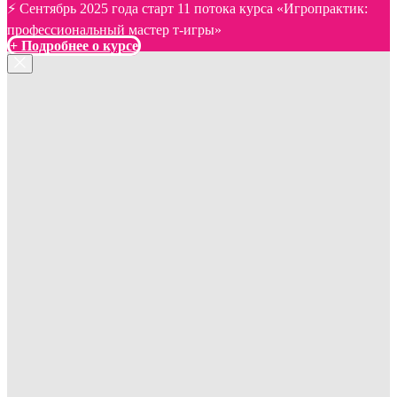
⚡️ Сентябрь 2025 года старт 11 потока курса «Игропрактик:
профессиональный мастер т-игры»
+ Подробнее о курсе